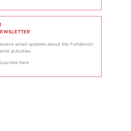
EWSLETTER
eceive email updates about the Fundación
arrié activities
Suscribe here