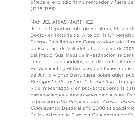
ofrece el expresionismo rompedor y fuera de
(1736-1783).
MANUEL ARIAS MARTÍNEZ
Jefe de Departamento de Escultura, Museo de
Doctor en Historia del Arte por la Universidad
Cuerpo Facultativo de Conservadores de Muse
de Escultura de Valladolid hasta junio de 2021
del Prado. Sus líneas de investigación se centr
circulación de modelos, con diferentes libros 
Renacimiento y el Barroco, que tienen como 
de Juni o Alonso Berruguete, sobre quien pub
Berruguete, Prometeo de la escultura.
Trabaja
y del mecenazgo y en proyectos como la cata
pertenecientes a monasterios de clausura. Es
exposición
Otro Renacimiento. Artistas españ
Cinquecento.
Desde el año 2008 es académic
Bellas Artes de la Purísima Concepción de Val