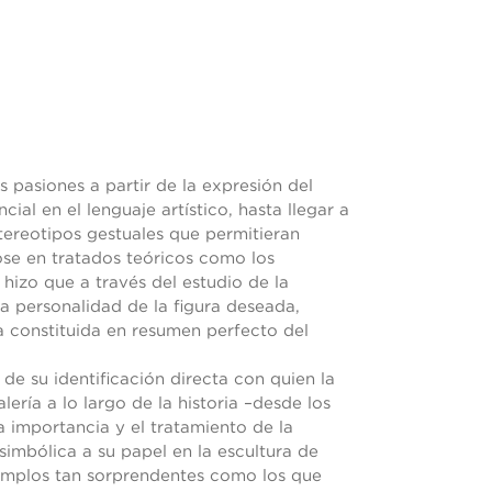
as pasiones a partir de la expresión del
ial en el lenguaje artístico, hasta llegar a
stereotipos gestuales que permitieran
se en tratados teóricos como los
 hizo que a través del estudio de la
la personalidad de la figura deseada,
a constituida en resumen perfecto del
d de su identificación directa con quien la
ría a lo largo de la historia –desde los
a importancia y el tratamiento de la
simbólica a su papel en la escultura de
jemplos tan sorprendentes como los que