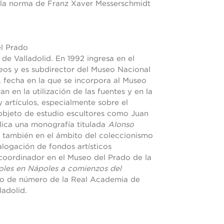
 la norma de Franz Xaver Messerschmidt
l Prado
 de Valladolid. En 1992 ingresa en el
os y es subdirector del Museo Nacional
, fecha en la que se incorpora al Museo
an en la utilización de las fuentes y en la
y artículos, especialmente sobre el
objeto de estudio escultores como Juan
lica una monografía titulada
Alonso
 también en el ámbito del coleccionismo
logación de fondos artísticos
 coordinador en el Museo del Prado de la
oles en Nápoles a comienzos del
o de número de la Real Academia de
ladolid.