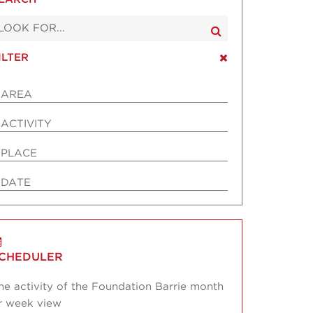
ILTER
AREA
ACTIVITY
PLACE
DATE
CHEDULER
he activity of the Foundation Barrie month
r week view