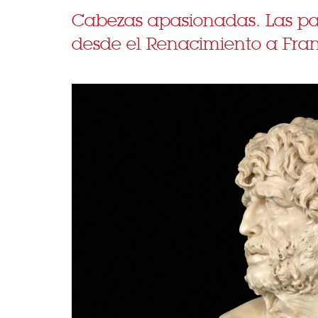
Cabezas apasionadas. Las pas
desde el Renacimiento a Fra