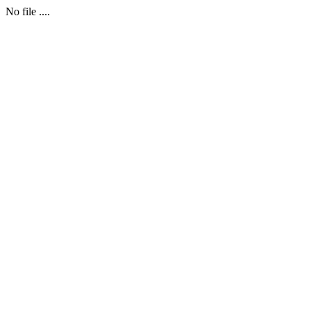
No file ....