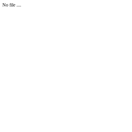
No file ....