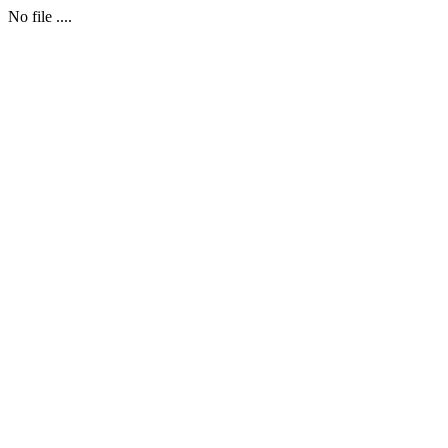
No file ....