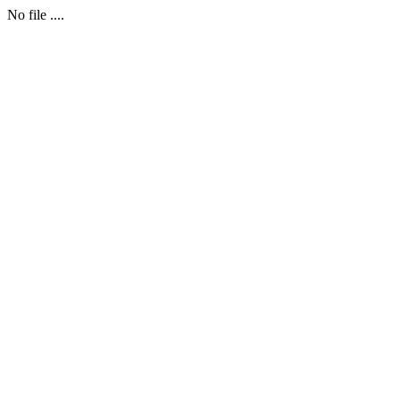
No file ....