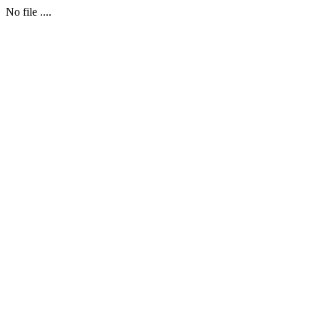
No file ....