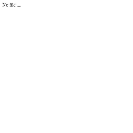
No file ....