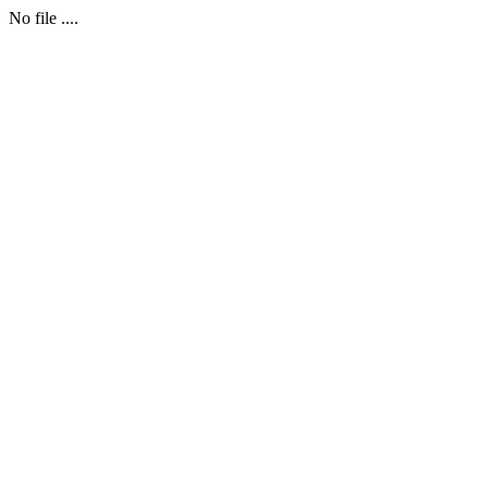
No file ....