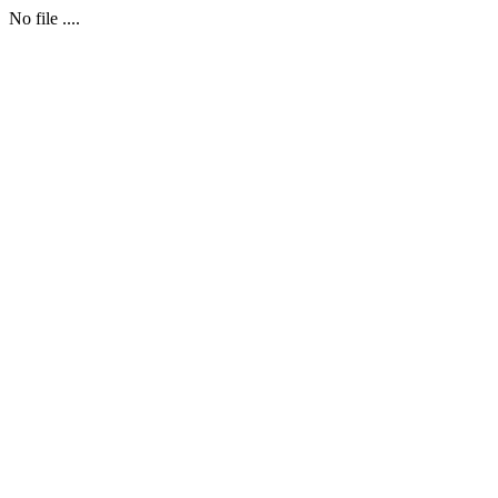
No file ....