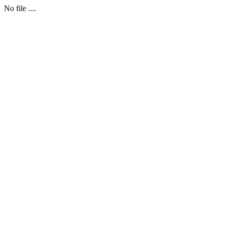
No file ....