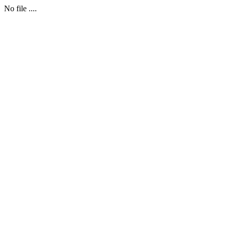
No file ....