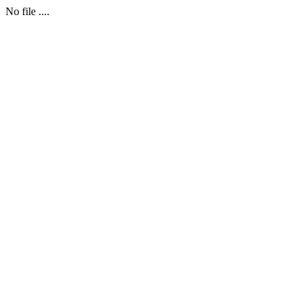
No file ....