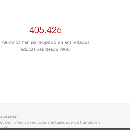
405.426
Alumnos han participado en actividades
Publ
educativas desde 1968.
ewsletter
ecibe no teu correo toda a actualidade da Fundación
arrié