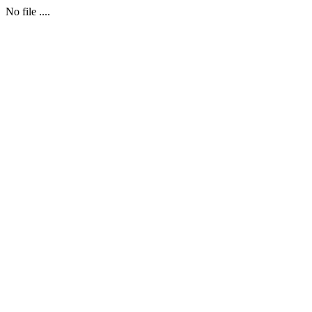
No file ....