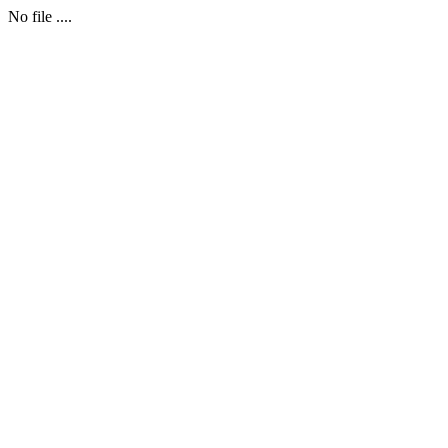
No file ....