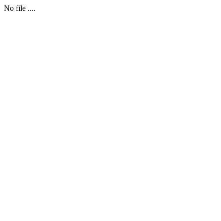
No file ....