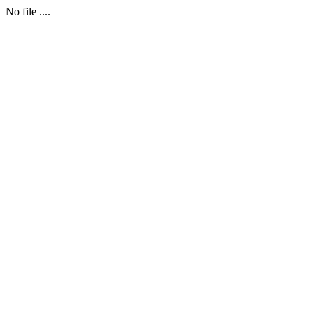
No file ....