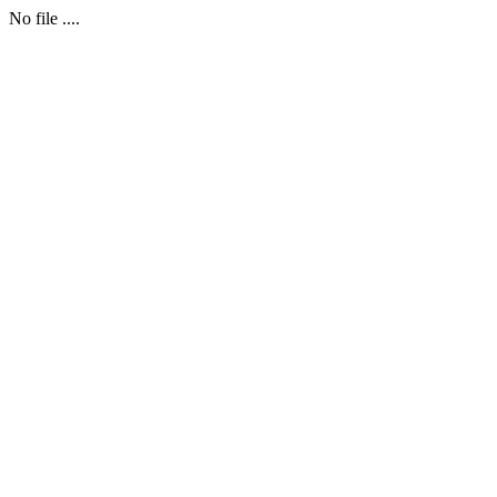
No file ....