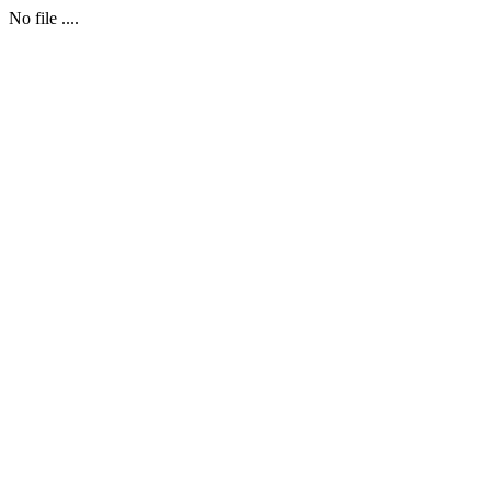
No file ....