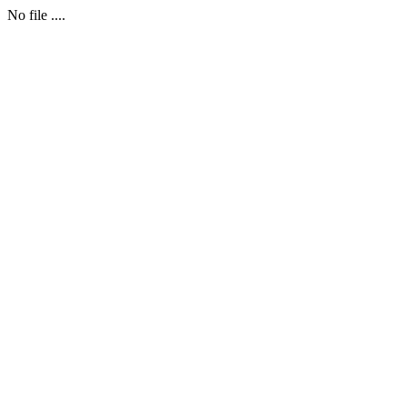
No file ....