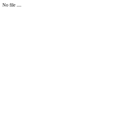
No file ....