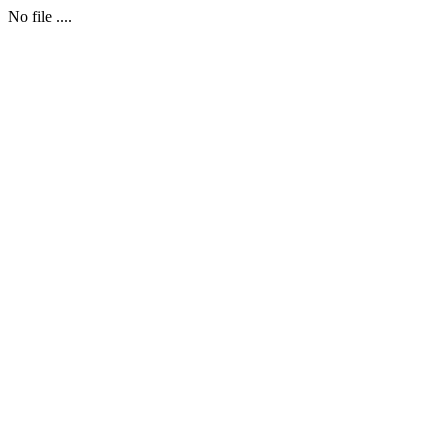
No file ....