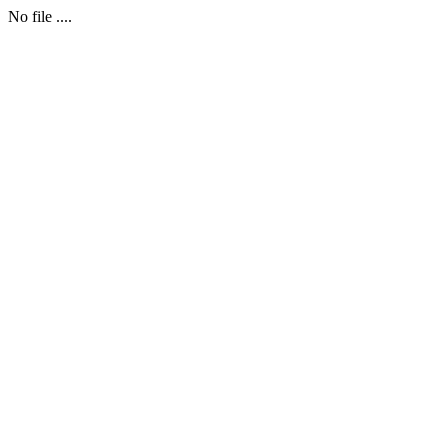
No file ....