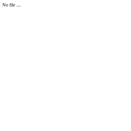
No file ....