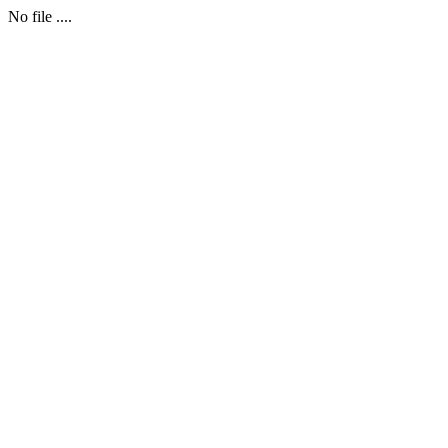
No file ....