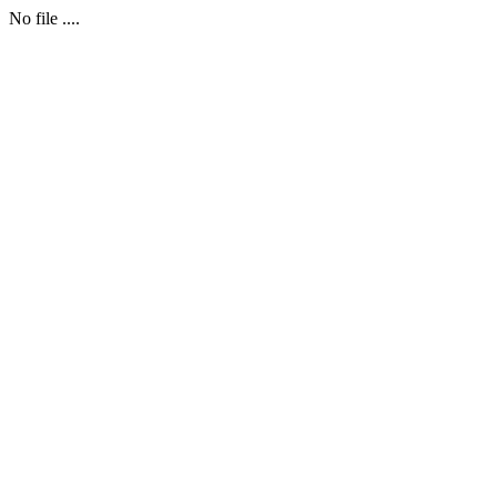
No file ....