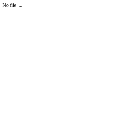
No file ....