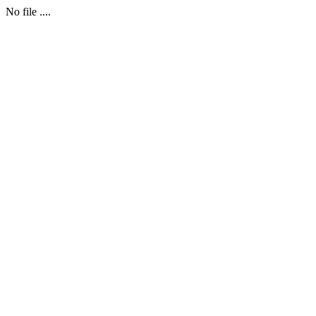
No file ....