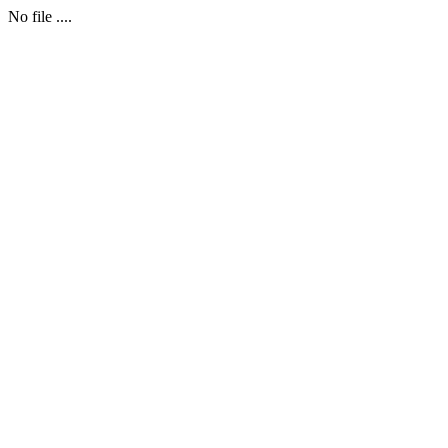
No file ....