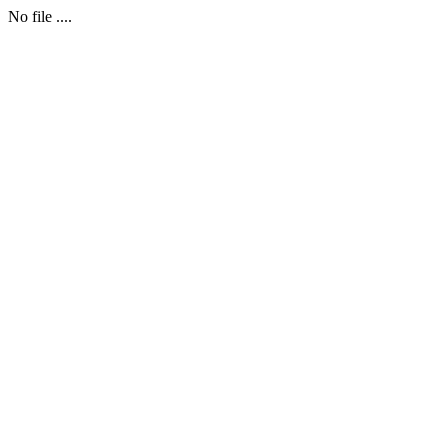
No file ....