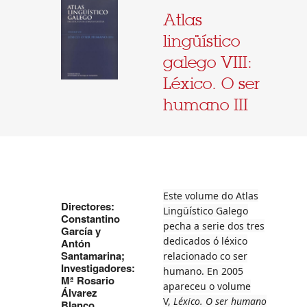
Atlas
lingüístico
galego VIII:
Léxico. O ser
humano III
Este volume do Atlas
Directores:
Lingüístico Galego
Constantino
pecha a serie dos tres
García y
dedicados ó léxico
Antón
Santamarina;
relacionado co ser
Investigadores:
humano. En 2005
Mª Rosario
apareceu o volume
Álvarez
V,
Léxico. O ser humano
Blanco,