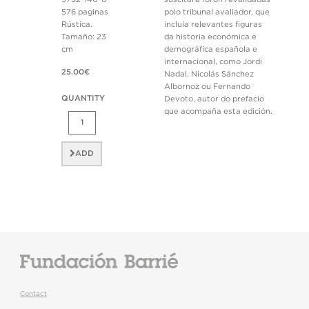
576 paginas
polo tribunal avaliador, que
Rústica.
incluía relevantes figuras
Tamaño: 23
da historia económica e
cm
demográfica española e
internacional, como Jordi
25.00€
Nadal, Nicolás Sánchez
Albornoz ou Fernando
QUANTITY
Devoto, autor do prefacio
que acompaña esta edición.
ADD
Contact