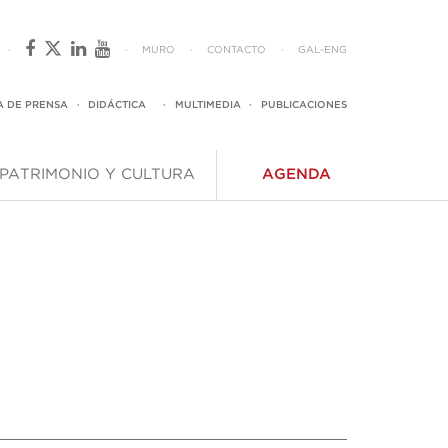
·
·
MURO
·
CONTACTO
·
GAL
-
ENG
A DE PRENSA
·
DIDÁCTICA
·
MULTIMEDIA
·
PUBLICACIONES
PATRIMONIO Y CULTURA
AGENDA