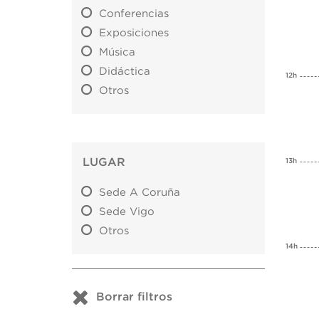
Conferencias
Exposiciones
Música
Didáctica
12h
Otros
LUGAR
13h
Sede A Coruña
Sede Vigo
Otros
14h
Borrar filtros