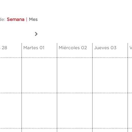
de:
Semana
|
Mes
 28
Martes 01
Miércoles 02
Jueves 03
V