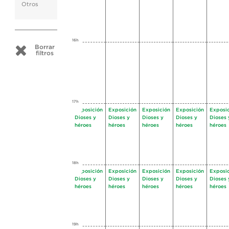
Otros
16h
Borrar
filtros
17h
Exposición
Exposición
Exposición
Exposición
Exposi
Dioses y
Dioses y
Dioses y
Dioses y
Dioses 
héroes
héroes
héroes
héroes
héroes
18h
Exposición
Exposición
Exposición
Exposición
Exposi
Dioses y
Dioses y
Dioses y
Dioses y
Dioses 
héroes
héroes
héroes
héroes
héroes
19h