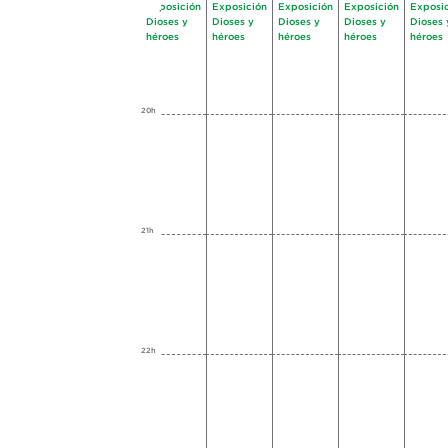
Exposición
Exposición
Exposición
Exposición
Exposi
Dioses y
Dioses y
Dioses y
Dioses y
Dioses 
héroes
héroes
héroes
héroes
héroes
20h
21h
22h