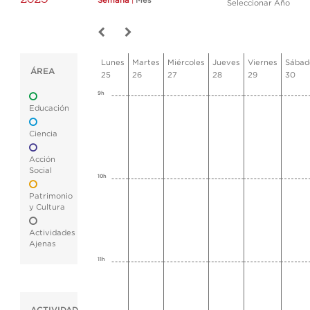
Semana
|
Mes
Seleccionar Año
Lunes
Martes
Miércoles
Jueves
Viernes
Sábad
ÁREA
25
26
27
28
29
30
9h
Educación
Ciencia
Acción
Social
10h
Patrimonio
y Cultura
Actividades
Ajenas
11h