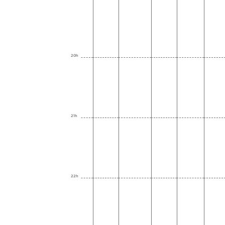
20h
21h
22h