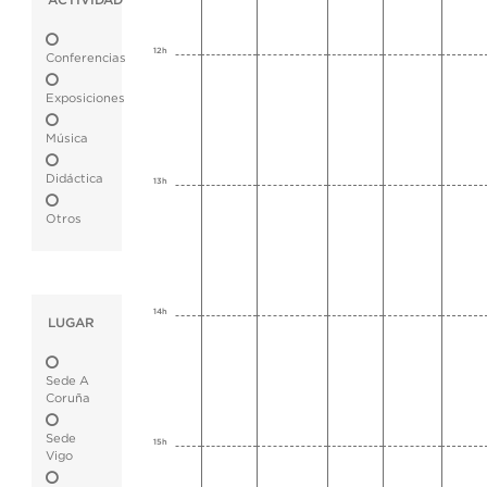
ACTIVIDAD
12h
Conferencias
Exposiciones
Música
Didáctica
13h
Otros
14h
LUGAR
Sede A
Coruña
Sede
15h
Vigo