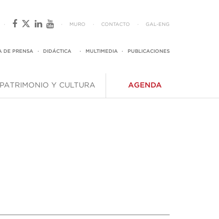
·
·
MURO
·
CONTACTO
·
GAL
-
ENG
A DE PRENSA
·
DIDÁCTICA
·
MULTIMEDIA
·
PUBLICACIONES
PATRIMONIO Y CULTURA
AGENDA