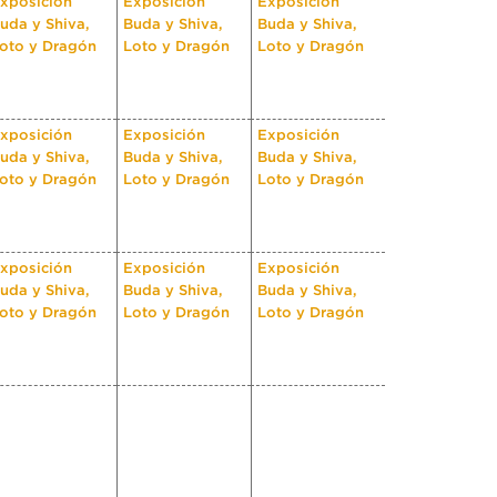
xposición
Exposición
Exposición
uda y Shiva,
Buda y Shiva,
Buda y Shiva,
oto y Dragón
Loto y Dragón
Loto y Dragón
xposición
Exposición
Exposición
uda y Shiva,
Buda y Shiva,
Buda y Shiva,
oto y Dragón
Loto y Dragón
Loto y Dragón
xposición
Exposición
Exposición
uda y Shiva,
Buda y Shiva,
Buda y Shiva,
oto y Dragón
Loto y Dragón
Loto y Dragón