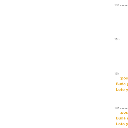
15h
16h
17h
Expos
Buda y
Loto 
18h
Expos
Buda y
Loto 