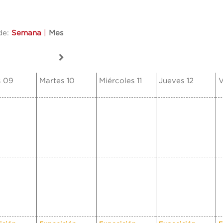
de:
Semana
|
Mes
s 09
Martes 10
Miércoles 11
Jueves 12
V