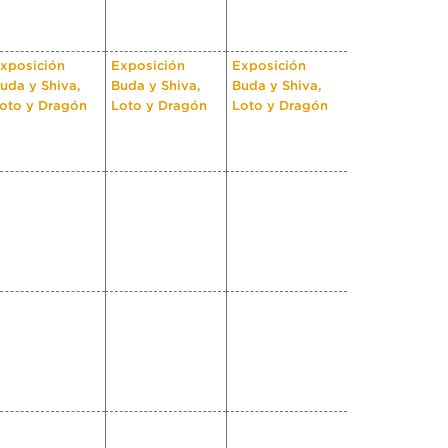
xposición
Exposición
Exposición
uda y Shiva,
Buda y Shiva,
Buda y Shiva,
oto y Dragón
Loto y Dragón
Loto y Dragón