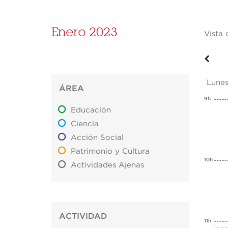
Enero 2023
Vista 
Lune
ÁREA
9h
Educación
Ciencia
Acción Social
Patrimonio y Cultura
10h
Actividades Ajenas
ACTIVIDAD
11h