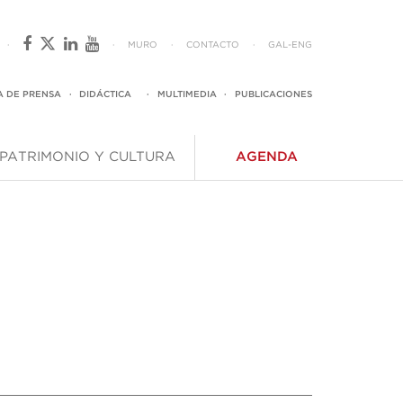
·
·
MURO
·
CONTACTO
·
GAL
-
ENG
A DE PRENSA
·
DIDÁCTICA
·
MULTIMEDIA
·
PUBLICACIONES
PATRIMONIO Y CULTURA
AGENDA