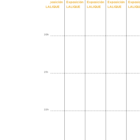
Exposición
Exposición
Exposición
Exposición
Exposi
LALIQUE
LALIQUE
LALIQUE
LALIQUE
LALIQ
20h
21h
22h