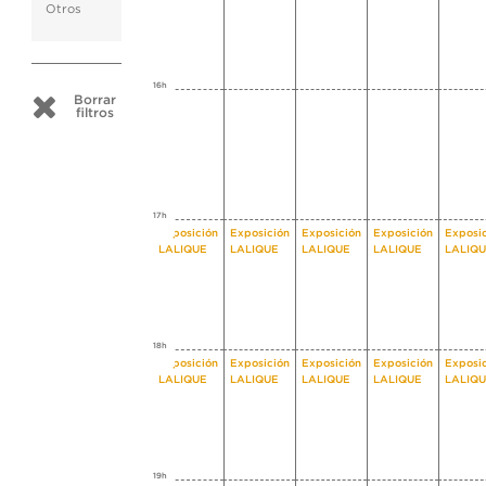
Otros
16h
Borrar
filtros
17h
Exposición
Exposición
Exposición
Exposición
Exposi
LALIQUE
LALIQUE
LALIQUE
LALIQUE
LALIQ
18h
Exposición
Exposición
Exposición
Exposición
Exposi
LALIQUE
LALIQUE
LALIQUE
LALIQUE
LALIQ
19h