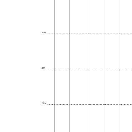
20h
21h
22h