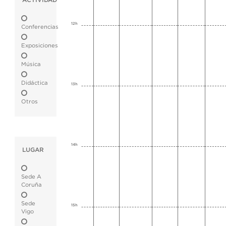
ACTIVIDAD
12h
Conferencias
Exposiciones
Música
Didáctica
13h
Otros
14h
LUGAR
Sede A
Coruña
Sede
15h
Vigo