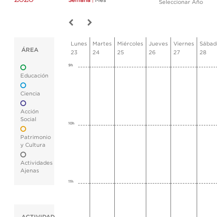
Semana
|
Mes
Seleccionar Año
Lunes
Martes
Miércoles
Jueves
Viernes
Sábad
ÁREA
23
24
25
26
27
28
9h
Educación
Ciencia
Acción
Social
10h
Patrimonio
y Cultura
Actividades
Ajenas
11h