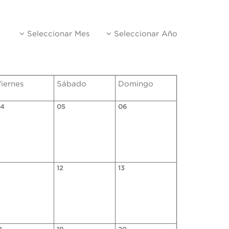
Seleccionar Mes
Seleccionar Año
iernes
Sábado
Domingo
4
05
06
1
12
13