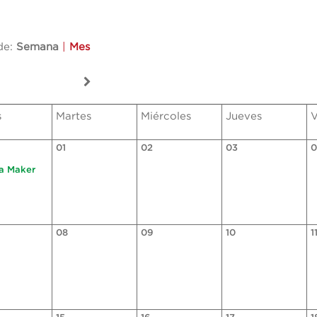
de:
Semana
|
Mes
s
Martes
Miércoles
Jueves
V
01
02
03
0
ga Maker
08
09
10
1