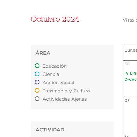
Octubre 2024
Vista 
Lune
ÁREA
30
Educación
IV Li
Ciencia
Drone
Acción Social
Patrimonio y Cultura
Actividades Ajenas
07
ACTIVIDAD