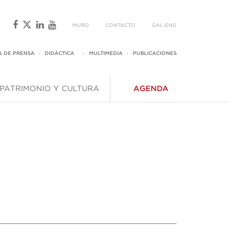
·
·
MURO
·
CONTACTO
·
GAL
-
ENG
A DE PRENSA
·
DIDÁCTICA
·
MULTIMEDIA
·
PUBLICACIONES
PATRIMONIO Y CULTURA
AGENDA