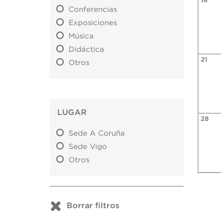
14
Conferencias
Exposiciones
Música
Didáctica
21
Otros
LUGAR
28
Sede A Coruña
Sede Vigo
Otros
Borrar filtros