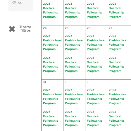
Otros
2023
2023
2023
2023
Doctoral
Doctoral
Doctoral
Doctoral
Fellowship
Fellowship
Fellowship
Fellowship
Program
Program
Program
Program
Borrar
24
25
26
27
filtros
2023
2023
2023
2023
Postdoctoral
Postdoctoral
Postdoctoral
Postdoctoral
Fellowship
Fellowship
Fellowship
Fellowship
Program
Program
Program
Program
2023
2023
2023
2023
Doctoral
Doctoral
Doctoral
Doctoral
Fellowship
Fellowship
Fellowship
Fellowship
Program
Program
Program
Program
31
1
2
3
2023
2023
2023
2023
Postdoctoral
Postdoctoral
Postdoctoral
Postdoctoral
Fellowship
Fellowship
Fellowship
Fellowship
Program
Program
Program
Program
2023
2023
2023
2023
Doctoral
Doctoral
Doctoral
Doctoral
Fellowship
Fellowship
Fellowship
Fellowship
Program
Program
Program
Program