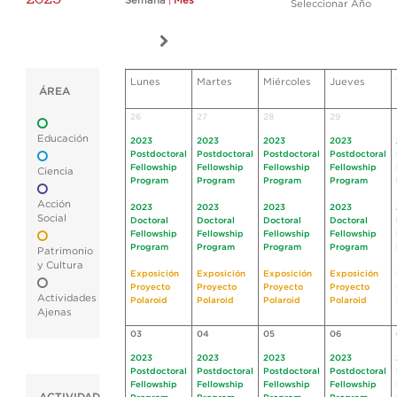
Semana
|
Mes
Seleccionar Año
Lunes
Martes
Miércoles
Jueves
ÁREA
26
27
28
29
Educación
2023
2023
2023
2023
Postdoctoral
Postdoctoral
Postdoctoral
Postdoctoral
Fellowship
Fellowship
Fellowship
Fellowship
Ciencia
Program
Program
Program
Program
Acción
2023
2023
2023
2023
Social
Doctoral
Doctoral
Doctoral
Doctoral
Fellowship
Fellowship
Fellowship
Fellowship
Program
Program
Program
Program
Patrimonio
y Cultura
Exposición
Exposición
Exposición
Exposición
Proyecto
Proyecto
Proyecto
Proyecto
Actividades
Polaroid
Polaroid
Polaroid
Polaroid
Ajenas
03
04
05
06
2023
2023
2023
2023
Postdoctoral
Postdoctoral
Postdoctoral
Postdoctoral
Fellowship
Fellowship
Fellowship
Fellowship