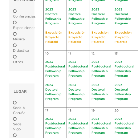
ACTIVIDAD
Program
Program
Program
Program
2023
2023
2023
2023
Doctoral
Doctoral
Doctoral
Doctoral
Conferencias
Fellowship
Fellowship
Fellowship
Fellowship
Program
Program
Program
Program
Exposiciones
Exposición
Exposición
Exposición
Exposición
Proyecto
Proyecto
Proyecto
Proyecto
Música
Polaroid
Polaroid
Polaroid
Polaroid
Didáctica
10
11
12
13
Otros
2023
2023
2023
2023
Postdoctoral
Postdoctoral
Postdoctoral
Postdoctoral
Fellowship
Fellowship
Fellowship
Fellowship
Program
Program
Program
Program
2023
2023
2023
2023
Doctoral
Doctoral
Doctoral
Doctoral
LUGAR
Fellowship
Fellowship
Fellowship
Fellowship
Program
Program
Program
Program
Sede A
17
18
19
20
Coruña
2023
2023
2023
2023
Postdoctoral
Postdoctoral
Postdoctoral
Postdoctoral
Sede
Fellowship
Fellowship
Fellowship
Fellowship
Vigo
Program
Program
Program
Program