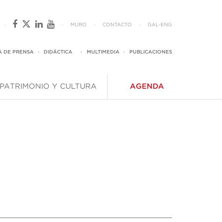
·
·
MURO
·
CONTACTO
·
GAL
-
ENG
A DE PRENSA
·
DIDÁCTICA
·
MULTIMEDIA
·
PUBLICACIONES
PATRIMONIO Y CULTURA
AGENDA