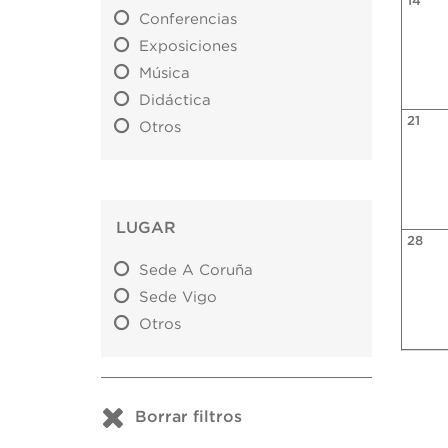
14
Conferencias
Exposiciones
Música
Didáctica
21
Otros
LUGAR
28
Sede A Coruña
Sede Vigo
Otros
Borrar filtros