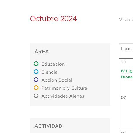
Octubre 2024
Vista 
Lune
ÁREA
30
Educación
IV Li
Ciencia
Drone
Acción Social
Patrimonio y Cultura
Actividades Ajenas
07
ACTIVIDAD