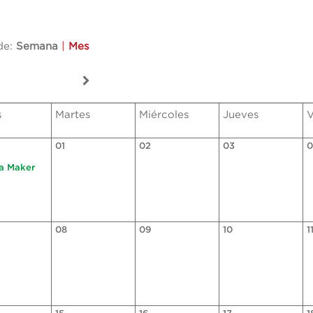
de:
Semana
|
Mes
s
Martes
Miércoles
Jueves
V
01
02
03
0
ga Maker
08
09
10
1