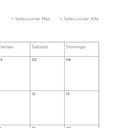
Seleccionar Mes
Seleccionar Año
iernes
Sábado
Domingo
4
05
06
1
12
13