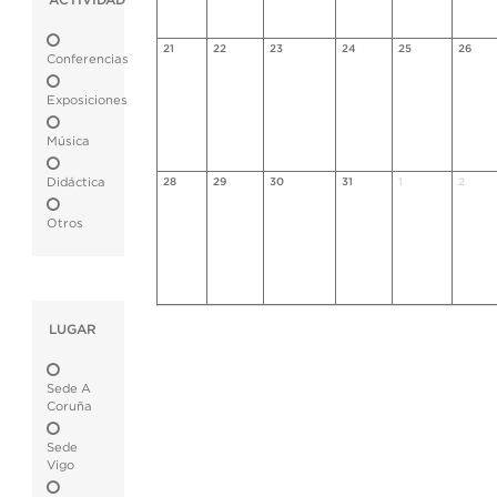
ACTIVIDAD
21
22
23
24
25
26
Conferencias
Exposiciones
Música
Didáctica
28
29
30
31
1
2
Otros
LUGAR
Sede A
Coruña
Sede
Vigo