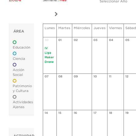
Semana
|
Mes
Seleccionar Año
Lunes
Martes
Miércoles
Jueves
Viernes
Sábad
ÁREA
30
01
02
03
04
05
Educación
IV
Liga
Maker
Ciencia
Drone
Acción
Social
07
08
09
10
11
12
Patrimonio
y Cultura
Actividades
Ajenas
14
15
16
17
18
19