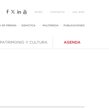
·
·
MURO
·
CONTACTO
·
GAL
-
ENG
A DE PRENSA
·
DIDÁCTICA
·
MULTIMEDIA
·
PUBLICACIONES
PATRIMONIO Y CULTURA
AGENDA