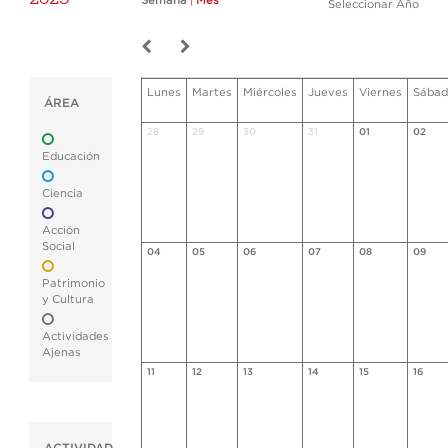
Semana
|
Mes
Seleccionar Año
Lunes
Martes
Miércoles
Jueves
Viernes
Sábad
ÁREA
28
29
30
31
01
02
Educación
Ciencia
Acción
Social
04
05
06
07
08
09
Patrimonio
y Cultura
Actividades
Ajenas
11
12
13
14
15
16