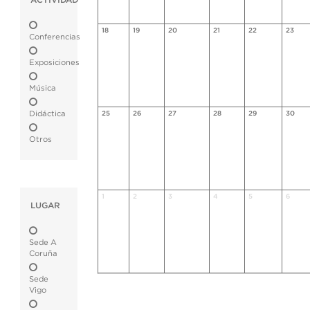
ACTIVIDAD
18
19
20
21
22
23
Conferencias
Exposiciones
Música
Didáctica
25
26
27
28
29
30
Otros
1
2
3
4
5
6
LUGAR
Sede A
Coruña
Sede
Vigo