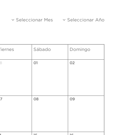
Seleccionar Mes
Seleccionar Año
iernes
Sábado
Domingo
8
01
02
7
08
09