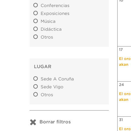
10
Conferencias
Exposiciones
Música
Didáctica
Otros
17
El oro
akan
LUGAR
Sede A Coruña
24
Sede Vigo
El oro
Otros
akan
31
Borrar filtros
El oro