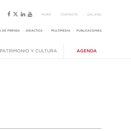
·
·
MURO
·
CONTACTO
·
GAL
-
ENG
A DE PRENSA
·
DIDÁCTICA
·
MULTIMEDIA
·
PUBLICACIONES
PATRIMONIO Y CULTURA
AGENDA