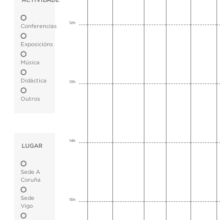
ACTIVIDADE
12h
Conferencias
Exposicións
Música
Didáctica
13h
Outros
14h
LUGAR
Sede A
Coruña
Sede
15h
Vigo