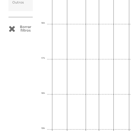
Outros
16h
Borrar
filtros
17h
18h
19h