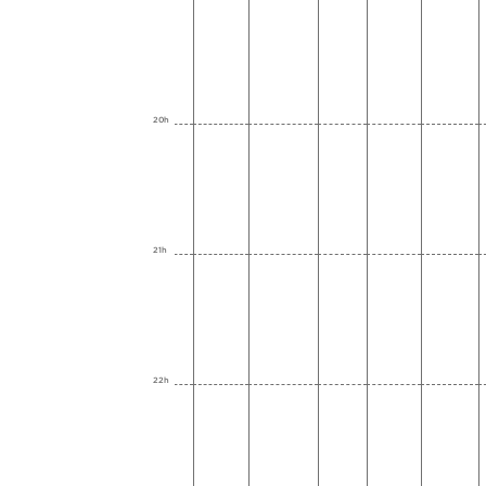
20h
21h
22h