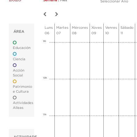
Semana
|
Mes
Seleccionar Ano
Luns
Martes
Mércores
Xoves
Venres
Sábado
ÁREA
06
07
08
09
10
11
9h
Educación
Ciencia
Acción
Social
10h
Patrimonio
e Cultura
Actividades
Alleas
11h