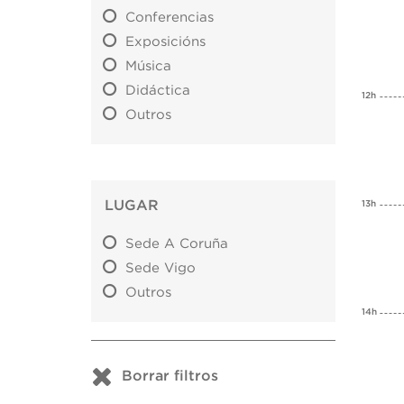
Conferencias
Exposicións
Música
Didáctica
12h
Outros
LUGAR
13h
Sede A Coruña
Sede Vigo
Outros
14h
Borrar filtros