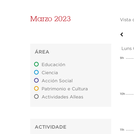
Marzo 2023
Vista 
Luns
ÁREA
9h
Educación
Ciencia
Acción Social
Patrimonio e Cultura
10h
Actividades Alleas
ACTIVIDADE
11h