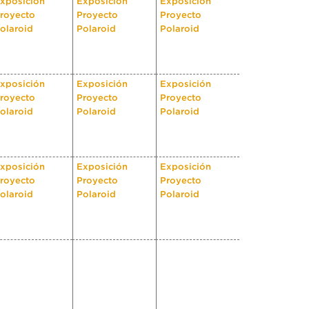
xposición
Exposición
Exposición
royecto
Proyecto
Proyecto
olaroid
Polaroid
Polaroid
xposición
Exposición
Exposición
royecto
Proyecto
Proyecto
olaroid
Polaroid
Polaroid
xposición
Exposición
Exposición
royecto
Proyecto
Proyecto
olaroid
Polaroid
Polaroid