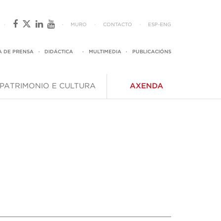
·
·
MURO
·
CONTACTO
·
ESP
-
ENG
A DE PRENSA
·
DIDÁCTICA
·
MULTIMEDIA
·
PUBLICACIÓNS
PATRIMONIO E CULTURA
AXENDA