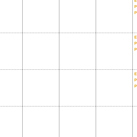
E
P
P
E
P
P
E
P
P