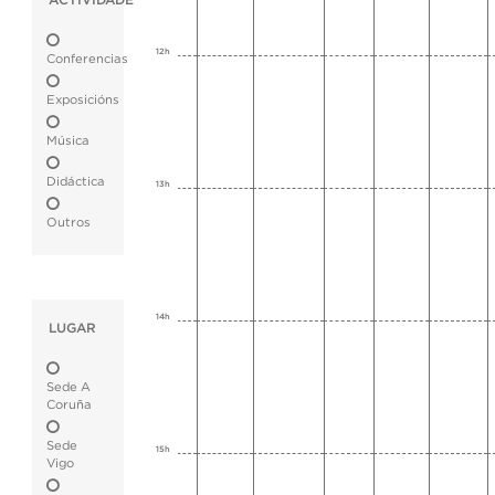
ACTIVIDADE
12h
Conferencias
Exposicións
Música
Didáctica
13h
Outros
14h
LUGAR
Sede A
Coruña
Sede
15h
Vigo