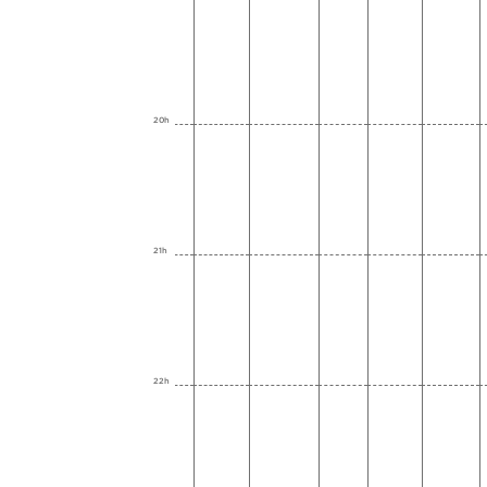
20h
21h
22h