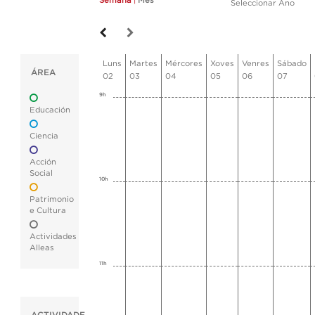
Semana
|
Mes
Seleccionar Ano
Luns
Martes
Mércores
Xoves
Venres
Sábado
ÁREA
02
03
04
05
06
07
9h
Educación
Ciencia
Acción
Social
10h
Patrimonio
e Cultura
Actividades
Alleas
11h