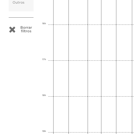
Outros
16h
Borrar
filtros
17h
18h
19h