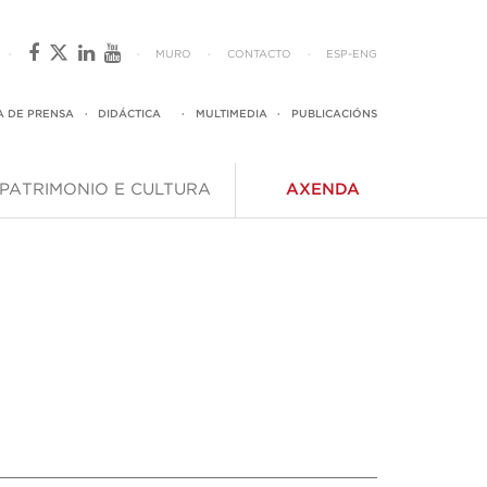
·
·
MURO
·
CONTACTO
·
ESP
-
ENG
A DE PRENSA
·
DIDÁCTICA
·
MULTIMEDIA
·
PUBLICACIÓNS
PATRIMONIO E CULTURA
AXENDA