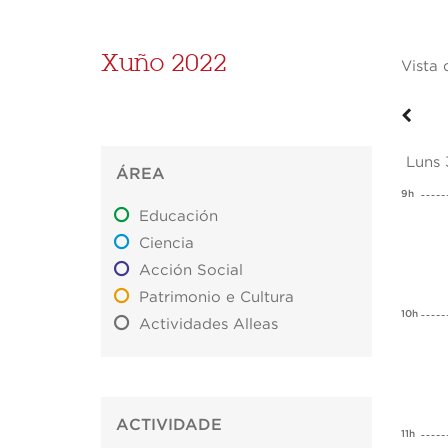
Xuño 2022
Vista 
Luns
ÁREA
9h
Educación
Ciencia
Acción Social
Patrimonio e Cultura
10h
Actividades Alleas
ACTIVIDADE
11h