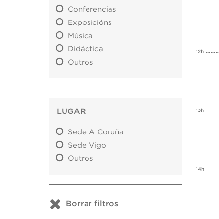
Conferencias
Exposicións
Música
Didáctica
12h
Outros
LUGAR
13h
Sede A Coruña
Sede Vigo
Outros
14h
Borrar filtros